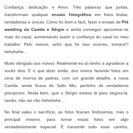
Confiança, dedicação e Amor. Três palavras que juntas,
transformam qualquer
ensaio fotográfico
em fotos lindas,
verdadeiras e únicas. Como foi bom e fácil, fazer o ensaio de
Pré
wedding da Camila e Sérgio
e ainda conseguir aproximar-se
mais do casal, aumentando assim a confiança do casal no meu
trabalho. Pelo menos, acho que foi isso ocorreu, tomara!!!
hehehehe...
Muito obrigado aos noivos. Realmente eu só tenho a agradecer a
vocês dois. E o que dizer então, dos noivos fazendo fotos em
cima de morros de pedras, com um grande detalhe, a noiva
Camila, ainda ficava de Salto Alto, pertinho de verdadeiros
precipícios. Ainda bem, que o Sérgio estava lá para segura-lá,
senão, não sei não hehehehe....
No final valeu o sacrifício, as fotos ficaram lindíssimas, mas o
principal mesmo, para tornar essas fotos em algo
verdadeiramente especial. É transmitir todo esse carinho,