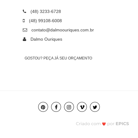
(48) 3233-6728
(48) 99108-6008
contato@dalmoouriques.com.br
Dalmo Ouriques
GOSTOU? PEÇA JÁ SEU ORÇAMENTO