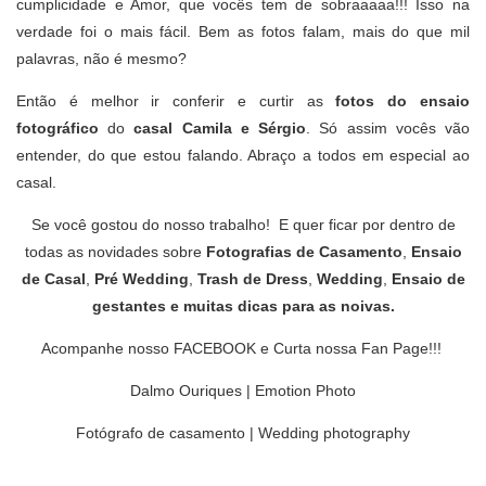
cumplicidade e Amor, que vocês tem de sobraaaaa!!! Isso na
verdade foi o mais fácil. Bem as fotos falam, mais do que mil
palavras, não é mesmo?
Então é melhor ir conferir e curtir as
fotos do ensaio
fotográfico
do
casal Camila e Sérgio
. Só assim vocês vão
entender, do que estou falando. Abraço a todos em especial ao
casal.
Se você gostou do nosso trabalho! E quer ficar por dentro de
todas as novidades sobre
Fotografias de Casamento
,
Ensaio
de Casal
,
Pré Wedding
,
Trash de Dress
,
Wedding
,
Ensaio de
gestantes
e muitas
dicas para as noivas
.
Acompanhe nosso
FACEBOOK
e
Curta nossa Fan Page
!!!
Dalmo Ouriques | Emotion Photo
Fotógrafo de casamento | Wedding photography