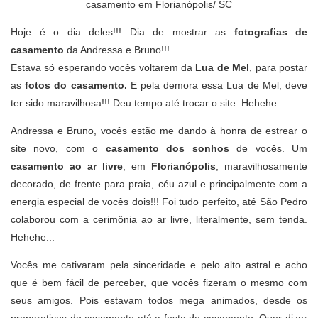
casamento em Florianópolis/ SC
Hoje é o dia deles!!! Dia de mostrar as
fotografias de
casamento
da Andressa e Bruno!!!
Estava só esperando vocês voltarem da
Lua de Mel
, para postar
as
fotos do casamento.
E pela demora essa Lua de Mel, deve
ter sido maravilhosa!!! Deu tempo até trocar o site. Hehehe...
Andressa e Bruno, vocês estão me dando à honra de estrear o
site novo, com o
casamento dos sonhos
de vocês. Um
casamento ao ar livre
, em
Florianópolis
, maravilhosamente
decorado, de frente para praia, céu azul e principalmente com a
energia especial de vocês dois!!! Foi tudo perfeito, até São Pedro
colaborou com a cerimônia ao ar livre, literalmente, sem tenda.
Hehehe...
Vocês me cativaram pela sinceridade e pelo alto astral e acho
que é bem fácil de perceber, que vocês fizeram o mesmo com
seus amigos. Pois estavam todos mega animados, desde os