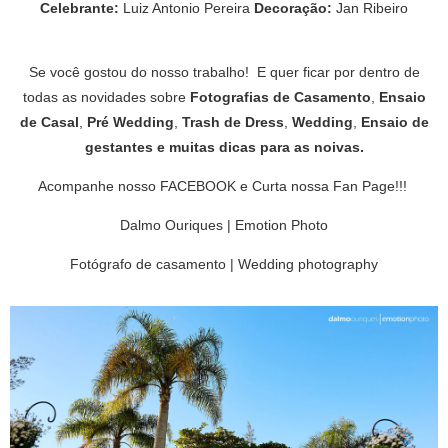
Celebrante:
Luiz Antonio Pereira
Decoração:
Jan Ribeiro
Se você gostou do nosso trabalho! E quer ficar por dentro de
todas as novidades sobre
Fotografias de Casamento
,
Ensaio
de Casal
,
Pré Wedding
,
Trash de Dress
,
Wedding
,
Ensaio de
gestantes
e muitas
dicas para as noivas
.
Acompanhe nosso
FACEBOOK
e
Curta nossa Fan Page
!!!
Dalmo Ouriques | Emotion Photo
Fotógrafo de casamento | Wedding photography