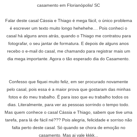
casamento em Florianópolis/ SC
Falar deste casal Cássia e Thiago é mega fácil, o único problema
é escrever um texto muito longo hehehehe.... Pois conheci o
casal há alguns anos atrás, quando o Thiago me contratou para
fotografar, o seu jantar de formatura. E depois de alguns anos
recebo o e-mail do casal, me chamando para registrar mais um
dia mega importante. Agora o tão esperado dia do Casamento.
Confesso que fiquei muito feliz, em ser procurado novamente
pelo casal, pois essa é a maior prova que gostaram das minhas
fotos e do meu trabalho. É para isso que eu trabalho todos os
dias. Literalmente, para ver as pessoas sorrindo o tempo todo.
Mas quem conhece o casal Cássia e Thiago, sabem que tive uma
tarefa, para lá de fácil né??? Pois alegria, felicidade e sorriso não
falta perto deste casal. Só quando se chora de emoção no
casamento. Mas ai vale kkkk...