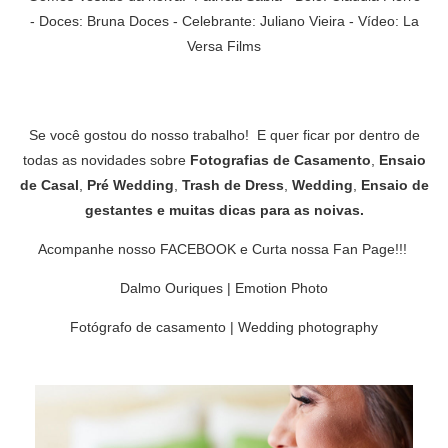
- Doces: Bruna Doces - Celebrante: Juliano Vieira - Vídeo: La
Versa Films
Se você gostou do nosso trabalho! E quer ficar por dentro de
todas as novidades sobre
Fotografias de Casamento
,
Ensaio
de Casal
,
Pré Wedding
,
Trash de Dress
,
Wedding
,
Ensaio de
gestantes
e muitas
dicas para as noivas
.
Acompanhe nosso
FACEBOOK
e
Curta nossa Fan Page
!!!
Dalmo Ouriques | Emotion Photo
Fotógrafo de casamento | Wedding photography