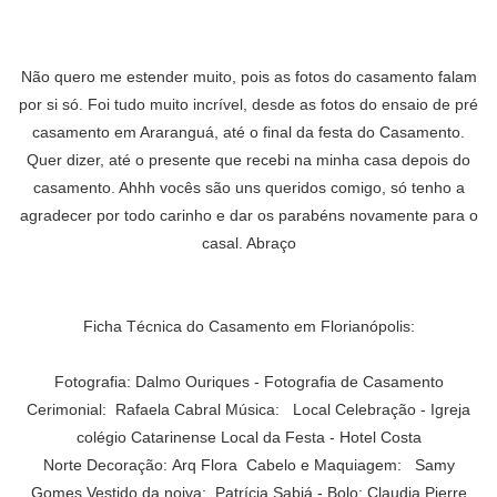
Não quero me estender muito, pois as fotos do casamento falam
por si só. Foi tudo muito incrível, desde as fotos do ensaio de pré
casamento em Araranguá, até o final da festa do Casamento.
Quer dizer, até o presente que recebi na minha casa depois do
casamento. Ahhh vocês são uns queridos comigo, só tenho a
agradecer por todo carinho e dar os parabéns novamente para o
casal. Abraço
Ficha Técnica do Casamento em Florianópolis:
Fotografia: Dalmo Ouriques -
Fotografia de Casamento
Cerimonial: Rafaela Cabral Música: Local Celebração - Igreja
colégio Catarinense Local da Festa - Hotel Costa
Norte Decoração: Arq Flora Cabelo e Maquiagem: Samy
Gomes Vestido da noiva: Patrícia Sabiá - Bolo: Claudia Pierre