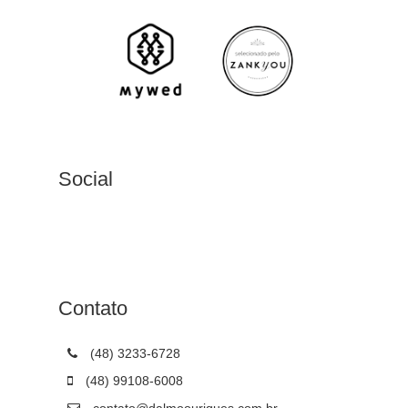
Social
Contato
(48) 3233-6728
(48) 99108-6008