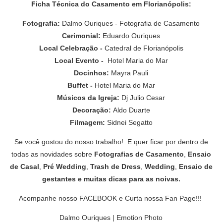
Ficha Técnica do Casamento em Florianópolis:
Fotografia:
Dalmo Ouriques - Fotografia de Casamento
Cerimonial:
Eduardo Ouriques
Local Celebração -
Catedral de Florianópolis
Local Evento -
Hotel Maria do Mar
Docinhos:
Mayra Pauli
Buffet -
Hotel Maria do Mar
Músicos da Igreja:
Dj Julio Cesar
Decoração:
Aldo Duarte
Filmagem:
Sidnei Segatto
Se você gostou do nosso trabalho! E quer ficar por dentro de
todas as novidades sobre
Fotografias de Casamento
,
Ensaio
de Casal
,
Pré Wedding
,
Trash de Dress
,
Wedding
,
Ensaio de
gestantes
e muitas
dicas para as noivas
.
Acompanhe nosso
FACEBOOK
e
Curta nossa Fan Page
!!!
Dalmo Ouriques | Emotion Photo