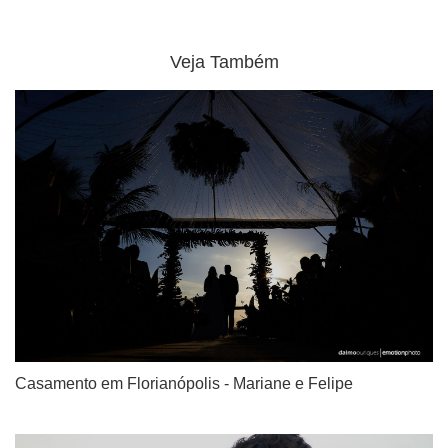
Veja Também
Casamento em Florianópolis - Mariane e Felipe