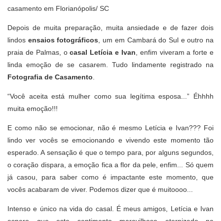
casamento em Florianópolis/ SC
Depois de muita preparação, muita ansiedade e de fazer dois
lindos
ensaios fotográficos
, um em Cambará do Sul e outro na
praia de Palmas, o
casal Letícia e Ivan
, enfim viveram a forte e
linda emoção de se casarem. Tudo lindamente registrado na
Fotografia de Casamento
.
“Você aceita está mulher como sua legítima esposa...” Éhhhh
muita emoção!!!
E como não se emocionar, não é mesmo Letícia e Ivan??? Foi
lindo ver vocês se emocionando e vivendo este momento tão
esperado. A sensação é que o tempo para, por alguns segundos,
o coração dispara, a emoção fica a flor da pele, enfim... Só quem
já casou, para saber como é impactante este momento, que
vocês acabaram de viver. Podemos dizer que é muitoooo...
Intenso e único na vida do casal. É meus amigos, Letícia e Ivan