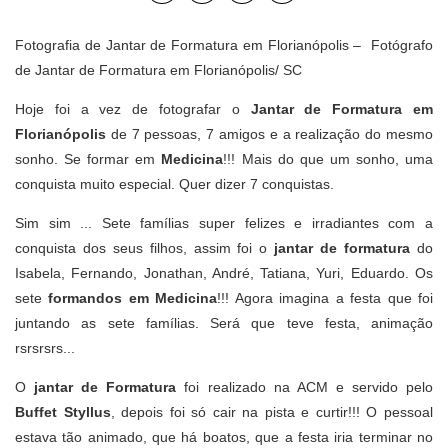
Fotografia de Jantar de Formatura em Florianópolis – Fotógrafo
de
Jantar de Formatura
em Florianópolis/ SC
Hoje foi a vez de fotografar o
Jantar de Formatura
em
Florianópolis
de 7 pessoas, 7 amigos e a realização do mesmo
sonho. Se formar em
Medicina
!!! Mais do que um sonho, uma
conquista muito especial. Quer dizer 7 conquistas.
Sim sim ... Sete famílias super felizes e irradiantes com a
conquista dos seus filhos, assim foi o
jantar de formatura
do
Isabela, Fernando, Jonathan, André, Tatiana, Yuri, Eduardo. Os
sete
formandos em Medicina
!!! Agora imagina a festa que foi
juntando as sete famílias. Será que teve festa, animação
rsrsrsrs...
O
jantar de Formatura
foi realizado na ACM e servido pelo
Buffet Styllus
, depois foi só cair na pista e curtir!!! O pessoal
estava tão animado, que há boatos, que a festa iria terminar no