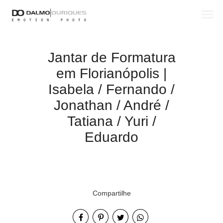
menu
Jantar de Formatura
em Florianópolis |
Isabela / Fernando /
Jonathan / André /
Tatiana / Yuri /
Eduardo
Compartilhe