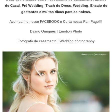
de Casal
,
Pré Wedding
,
Trash de Dress
,
Wedding
,
Ensaio de
gestantes
e muitas
dicas para as noivas
.
Acompanhe nosso
FACEBOOK
e
Curta nossa Fan Page
!!!
Dalmo Ouriques | Emotion Photo
Fotógrafo de casamento | Wedding photography