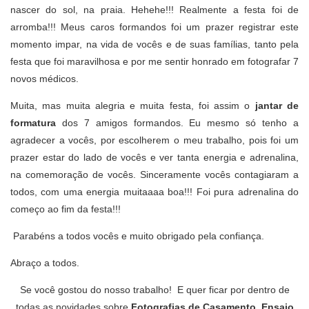
nascer do sol, na praia. Hehehe!!! Realmente a festa foi de
arromba!!! Meus caros formandos foi um prazer registrar este
momento impar, na vida de vocês e de suas famílias, tanto pela
festa que foi maravilhosa e por me sentir honrado em fotografar 7
novos médicos.
Muita, mas muita alegria e muita festa, foi assim o
jantar de
formatura
dos 7 amigos formandos. Eu mesmo só tenho a
agradecer a vocês, por escolherem o meu trabalho, pois foi um
prazer estar do lado de vocês e ver tanta energia e adrenalina,
na comemoração de vocês. Sinceramente vocês contagiaram a
todos, com uma energia muitaaaa boa!!! Foi pura adrenalina do
começo ao fim da festa!!!
Parabéns a todos vocês e muito obrigado pela confiança.
Abraço a todos.
Se você gostou do nosso trabalho! E quer ficar por dentro de
todas as novidades sobre
Fotografias de Casamento
,
Ensaio