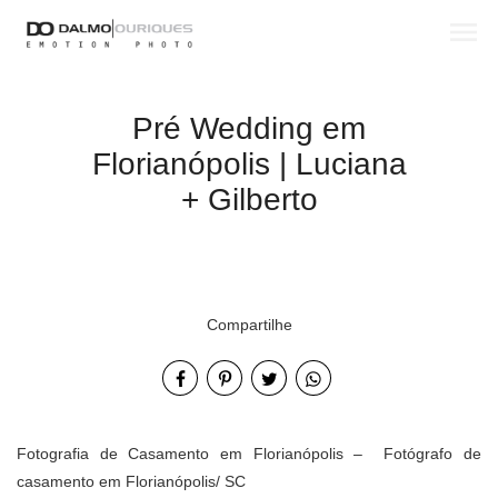
menu
Pré Wedding em
Florianópolis | Luciana
+ Gilberto
Compartilhe
Fotografia de Casamento em Florianópolis – Fotógrafo de
casamento em Florianópolis/ SC