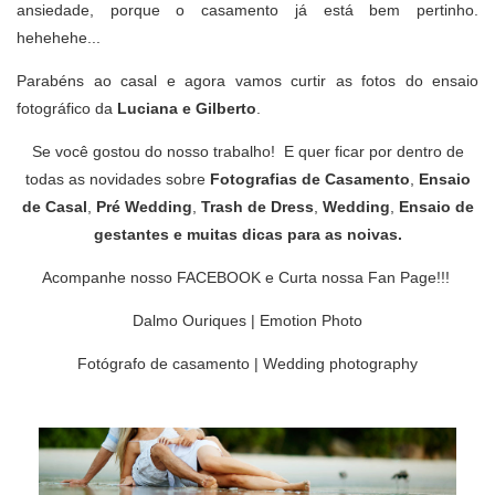
ansiedade, porque o casamento já está bem pertinho.
hehehehe...
Parabéns ao casal e agora vamos curtir as fotos do ensaio
fotográfico da
Luciana e Gilberto
.
Se você gostou do nosso trabalho! E quer ficar por dentro de
todas as novidades sobre
Fotografias de Casamento
,
Ensaio
de Casal
,
Pré Wedding
,
Trash de Dress
,
Wedding
,
Ensaio de
gestantes
e muitas
dicas para as noivas
.
Acompanhe nosso
FACEBOOK
e
Curta nossa Fan Page
!!!
Dalmo Ouriques | Emotion Photo
Fotógrafo de casamento | Wedding photography